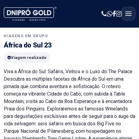
VIAGENS EM GRUPO
África do Sul 23
Viagem realizada
Viva a África do Sul: Safáris, Vinhos e o Luxo do The Palace
Descubra as múltiplas facetas da África do Sul em uma
jornada que combina aventura e sofisticação. O roteiro
começa na vibrante Cidade do Cabo, com subida à Table
Mountain, visita ao Cabo da Boa Esperança e à encantadora
Praia dos Pinguins. Exploraremos as famosas Winelands
para degustações exclusivas antes de seguir para o auge da
vida selvagem: seis safáris em busca dos Big Five no
Parque Nacional de Pilanesberg, com hospedagem no
luxuoso Shepherd’s Tree Game Lodge. A experiência atinge