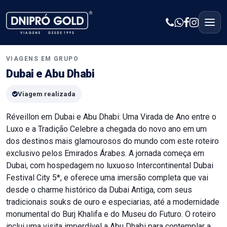
VIAGENS EM GRUPO
Dubai e Abu Dhabi
Viagem realizada
Réveillon em Dubai e Abu Dhabi: Uma Virada de Ano entre o
Luxo e a Tradição Celebre a chegada do novo ano em um
dos destinos mais glamourosos do mundo com este roteiro
exclusivo pelos Emirados Árabes. A jornada começa em
Dubai, com hospedagem no luxuoso Intercontinental Dubai
Festival City 5*, e oferece uma imersão completa que vai
desde o charme histórico da Dubai Antiga, com seus
tradicionais souks de ouro e especiarias, até a modernidade
monumental do Burj Khalifa e do Museu do Futuro. O roteiro
inclui uma visita imperdível a Abu Dhabi para contemplar a