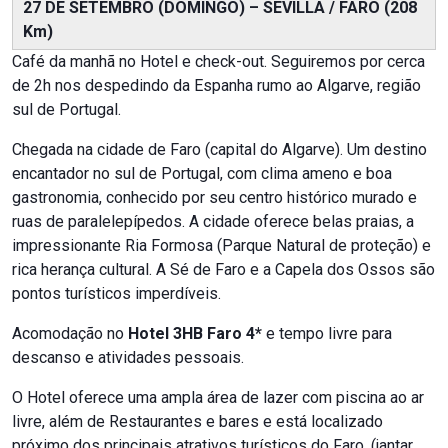
27 DE SETEMBRO (DOMINGO) – SEVILLA / FARO (208
Km)
Café da manhã no Hotel e check-out. Seguiremos por cerca
de 2h nos despedindo da Espanha rumo ao Algarve, região
sul de Portugal.
Chegada na cidade de Faro (capital do Algarve). Um destino
encantador no sul de Portugal, com clima ameno e boa
gastronomia, conhecido por seu centro histórico murado e
ruas de paralelepípedos. A cidade oferece belas praias, a
impressionante Ria Formosa (Parque Natural de proteção) e
rica herança cultural. A Sé de Faro e a Capela dos Ossos são
pontos turísticos imperdíveis.
Acomodação no
Hotel 3HB Faro 4*
e tempo livre para
descanso e atividades pessoais.
O Hotel oferece uma ampla área de lazer com piscina ao ar
livre, além de Restaurantes e bares e está localizado
próximo dos principais atrativos turísticos do Faro. (jantar