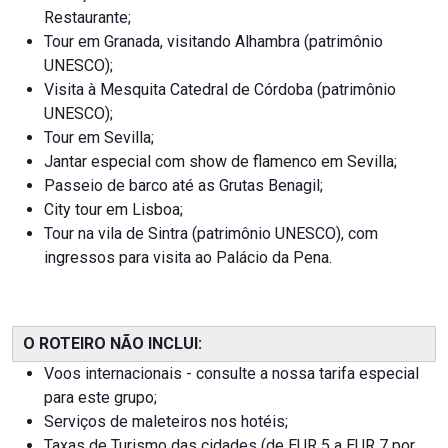
Restaurante;
Tour em Granada, visitando Alhambra (patrimônio
UNESCO);
Visita à Mesquita Catedral de Córdoba (patrimônio
UNESCO);
Tour em Sevilla;
Jantar especial com show de flamenco em Sevilla;
Passeio de barco até as Grutas Benagil;
City tour em Lisboa;
Tour na vila de Sintra (patrimônio UNESCO), com
ingressos para visita ao Palácio da Pena.
O ROTEIRO NÃO INCLUI:
Voos internacionais - consulte a nossa tarifa especial
para este grupo;
Serviços de maleteiros nos hotéis;
Taxas de Turismo das cidades (de EUR 5 a EUR 7 por