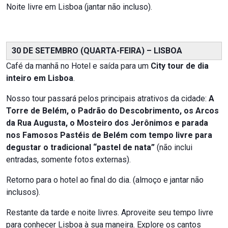
Noite livre em Lisboa (jantar não incluso).
30 DE SETEMBRO (QUARTA-FEIRA) – LISBOA
Café da manhã no Hotel e saída para um
City tour de dia
inteiro em Lisboa
.
Nosso tour passará pelos principais atrativos da cidade:
A
Torre de Belém, o Padrão do Descobrimento, os Arcos
da Rua Augusta, o Mosteiro dos Jerônimos e parada
nos Famosos Pastéis de Belém com tempo livre para
degustar o tradicional “pastel de nata”
(não inclui
entradas, somente fotos externas).
Retorno para o hotel ao final do dia. (almoço e jantar não
inclusos).
Restante da tarde e noite livres. Aproveite seu tempo livre
para conhecer Lisboa à sua maneira. Explore os cantos