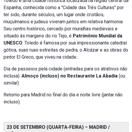
Toledo é uma cidade histórica localizada na região central da
Espanha, conhecida como a "Cidade das Três Culturas" por
ter sido, durante séculos, um lugar onde cristãos,
muçulmanos e judeus viveram juntos em relativa harmonia.
Seu centro histórico, cercado por muralhas medievais e
situado às margens do rio Tejo, é
Patrimônio Mundial da
UNESCO
. Toledo é famosa por sua impressionante catedral
gótica, suas ruas estreitas de pedra, o Alcázar e as obras do
pintor El Greco, que viveu na cidade.
Dia de passeios pela cidade (entradas para os atrativos não
inclusa).
Almoço (incluso) no Restaurante La Abadia
(ou
similar).
Retorno para Madrid no final do dia e noite livre (jantar não
incluso).
23 DE SETEMBRO (QUARTA-FEIRA) – MADRID /