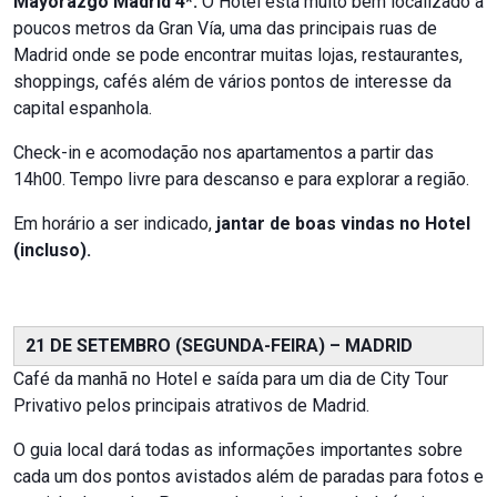
Mayorazgo Madrid 4*.
O Hotel está muito bem localizado a
poucos metros da Gran Vía, uma das principais ruas de
Madrid onde se pode encontrar muitas lojas, restaurantes,
shoppings, cafés além de vários pontos de interesse da
capital espanhola.
Check-in e acomodação nos apartamentos a partir das
14h00. Tempo livre para descanso e para explorar a região.
Em horário a ser indicado,
jantar de boas vindas no Hotel
(incluso).
21 DE SETEMBRO (SEGUNDA-FEIRA) – MADRID
Café da manhã no Hotel e saída para um dia de City Tour
Privativo pelos principais atrativos de Madrid.
O guia local dará todas as informações importantes sobre
cada um dos pontos avistados além de paradas para fotos e