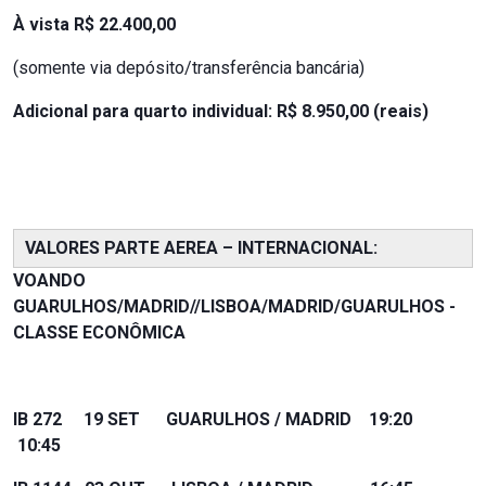
À vista R$ 22.400,00
(somente via depósito/transferência bancária)
Adicional para quarto individual: R$ 8.950,00 (reais)
VALORES PARTE AEREA – INTERNACIONAL:
VOANDO
GUARULHOS/MADRID//LISBOA/MADRID/GUARULHOS -
CLASSE ECONÔMICA
IB 272 19 SET GUARULHOS / MADRID 19:20
10:45