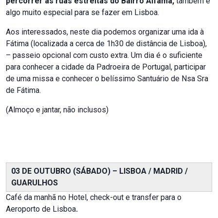
percorrer as ruas estreitas do Bairro Alfama,
também é
algo muito especial para se fazer em Lisboa.
Aos interessados, neste dia podemos organizar uma ida à
Fátima (localizada a cerca de 1h30 de distância de Lisboa),
– passeio opcional com custo extra. Um dia é o suficiente
para conhecer a cidade da Padroeira de Portugal, participar
de uma missa e conhecer o belíssimo Santuário de Nsa Sra
de Fátima.
(Almoço e jantar, não inclusos)
03 DE OUTUBRO (SÁBADO) – LISBOA / MADRID /
GUARULHOS
Café da manhã no Hotel, check-out e transfer para o
Aeroporto de Lisboa
.