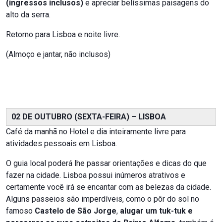
(ingressos inclusos)
e apreciar belíssimas paisagens do
alto da serra.
Retorno para Lisboa e noite livre.
(Almoço e jantar, não inclusos)
02 DE OUTUBRO (SEXTA-FEIRA) – LISBOA
Café da manhã no Hotel e dia inteiramente livre para
atividades pessoais em Lisboa.
O guia local poderá lhe passar orientações e dicas do que
fazer na cidade. Lisboa possui inúmeros atrativos e
certamente você irá se encantar com as belezas da cidade.
Alguns passeios são imperdíveis, como o pôr do sol no
famoso
Castelo de São Jorge
,
alugar um tuk-tuk e