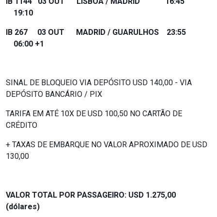
IB 1144 03 OUT LISBOA / MADRID 16:45
19:10
IB 267 03 OUT MADRID / GUARULHOS 23:55
06:00 +1
SINAL DE BLOQUEIO VIA DEPÓSITO USD 140,00 - VIA
DEPÓSITO BANCÁRIO / PIX
TARIFA EM ATÉ 10X DE USD 100,50 NO CARTÃO DE
CRÉDITO
+ TAXAS DE EMBARQUE NO VALOR APROXIMADO DE USD
130,00
VALOR TOTAL POR PASSAGEIRO: USD 1.275,00
(dólares)