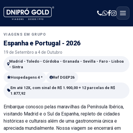
VIAGENS EM GRUPO
Espanha e Portugal - 2026
19 de Setembro a 4 de Outubro
Madrid - Toledo - Córdoba - Granada - Sevilla - Faro - Lisboa
- Sintra
Hospedagens 4 *
Ref DGEP26
Em até 12X, com sinal de R$ 1.900,00 + 12 parcelas de R$
1.877,92
Embarque conosco pelas maravilhas da Península Ibérica,
visitando Madrid e o Sul da Espanha, repleto de cidades
históricas e culturais além de uma gastronomia única e
apreciada mundialmente. Nossa viagem se encerrará em