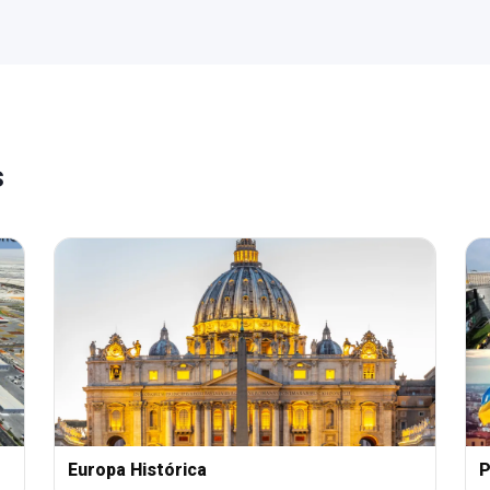
s
Europa Histórica
P