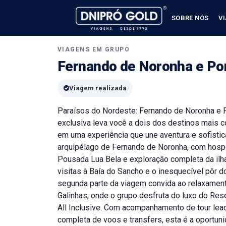
SOBRE NÓS
V
VIAGENS EM GRUPO
Fernando de Noronha e Por
Viagem realizada
Paraísos do Nordeste: Fernando de Noronha e P
exclusiva leva você a dois dos destinos mais co
em uma experiência que une aventura e sofistic
arquipélago de Fernando de Noronha, com ho
Pousada Lua Bela e exploração completa da ilha 
visitas à Baía do Sancho e o inesquecível pôr do
segunda parte da viagem convida ao relaxamen
Galinhas, onde o grupo desfruta do luxo do Re
All Inclusive. Com acompanhamento de tour lead
completa de voos e transfers, esta é a oportuni