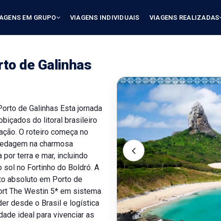
IAGENS EM GRUPO
VIAGENS INDIVIDUAIS
VIAGENS REALIZADAS
to de Galinhas
orto de Galinhas Esta jornada
biçados do litoral brasileiro
ação. O roteiro começa no
spedagem na charmosa
por terra e mar, incluindo
 sol no Fortinho do Boldró. A
to absoluto em Porto de
sort The Westin 5* em sistema
er desde o Brasil e logística
dade ideal para vivenciar as