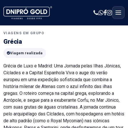
VIAGENS EM GRUPO
Grécia
Viagem realizada
Grécia de Luxo e Madrid: Uma Jornada pelas Ilhas Jônicas,
Cíclades e a Capital Espanhola Viva o auge do verão
europeu em uma expedição sofisticada que combina a
história milenar de Atenas com o azul infinito das ilhas
gregas. O roteiro começa na capital grega, explorando a
Acrópole, e segue para a exuberante Corfu, no Mar Jônico,
com suas grutas de águas cristalinas. A jornada continua
pelo arquipélago das Cíclades, com hospedagens em hotéis
de alto padrão (como o Royal Myconian) nas icônicas
Mykonos, Paros e Santorini, onde desfrutaremos de um tour