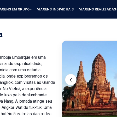
IAGENS EM GRUPO
VIAGENS INDIVIDUAIS
VIAGENS REALIZADAS
a
 Camboja Embarque em uma
inando espiritualidade,
 inicia com uma estadia
ndia, onde exploraremos os
Bangkok, com visitas ao Grande
. No Vietnã, a experiência
 de luxo pela deslumbrante
Da Nang. A jornada atinge seu
 Angkor Wat de tuk-tuk. Uma
otéis 5 estrelas das redes