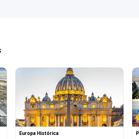
s
Europa Histórica
P