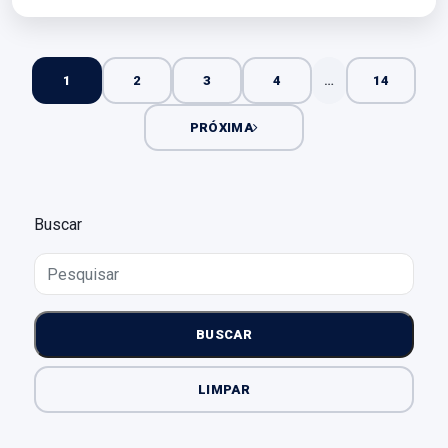
1
2
3
4
…
14
PRÓXIMA
Buscar
BUSCAR
LIMPAR