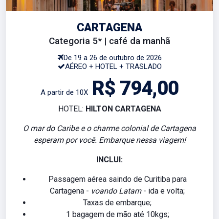
CARTAGENA
Categoria 5* | café da manhã
De 19 a 26 de outubro de 2026
AÉREO + HOTEL + TRASLADO
R$ 794,00
A partir de 10X
HOTEL:
HILTON CARTAGENA
O mar do Caribe e o charme colonial de Cartagena
esperam por você. Embarque nessa viagem!
INCLUI:
Passagem aérea saindo de Curitiba para
Cartagena -
voando Latam
- ida e volta;
Taxas de embarque;
1 bagagem de mão até 10kgs;