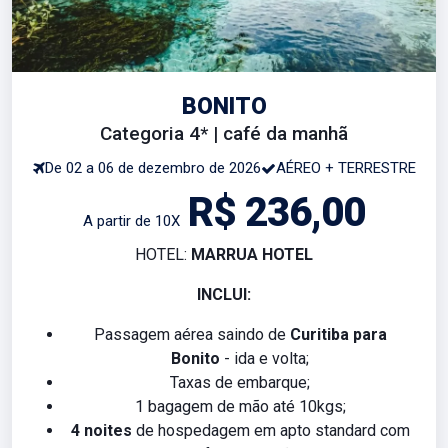
BONITO
Categoria 4* | café da manhã
De 02 a 06 de dezembro de 2026
AÉREO + TERRESTRE
R$ 236,00
A partir de 10X
HOTEL:
MARRUA HOTEL
INCLUI:
Passagem aérea saindo de
Curitiba para
Bonito
- ida e volta;
Taxas de embarque;
1 bagagem de mão até 10kgs;
4 noites
de hospedagem em apto standard com