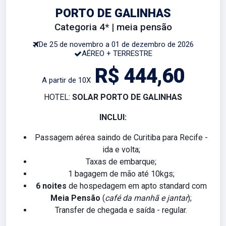
PORTO DE GALINHAS
Categoria 4* | meia pensão
De 25 de novembro a 01 de dezembro de 2026
AÉREO + TERRESTRE
R$ 444,60
A partir de 10X
HOTEL:
SOLAR PORTO DE GALINHAS
INCLUI:
Passagem aérea saindo de Curitiba para Recife -
ida e volta;
Taxas de embarque;
1 bagagem de mão até 10kgs;
6 noites
de hospedagem em apto standard com
Meia Pensão
(
café da manhã e jantar
);
Transfer de chegada e saída - regular.