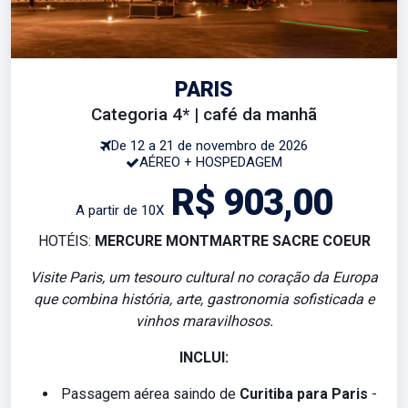
PARIS
Categoria 4* | café da manhã
De 12 a 21 de novembro de 2026
AÉREO + HOSPEDAGEM
R$ 903,00
A partir de 10X
HOTÉIS:
MERCURE MONTMARTRE SACRE COEUR
Visite Paris, um tesouro cultural no coração da Europa
que combina história, arte, gastronomia sofisticada e
vinhos maravilhosos.
INCLUI:
Passagem aérea saindo de
Curitiba para Paris
-