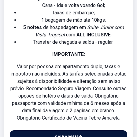
Cana - ida e volta voando Gol;
Taxas de embarque;
1 bagagem de mão até 10kgs;
5 noites
de hospedagem em
Suíte Júnior com
Vista Tropical
com
ALL INCLUSIVE
;
Transfer de chegada e saída - regular.
IMPORTANTE:
Valor por pessoa em apartamento duplo, taxas e
impostos não incluídos. As tarifas selecionadas estão
sujeitas à disponibilidade e alteração sem aviso
prévio. Recomendado Seguro Viagem. Consulte outras
opções de hotéis e datas de saída. Obrigatório
passaporte com validade mínima de 6 meses após a
data final da viagem e 2 páginas em branco.
Obrigatório Certificado de Vacina Febre Amarela.
SAIBA MAIS