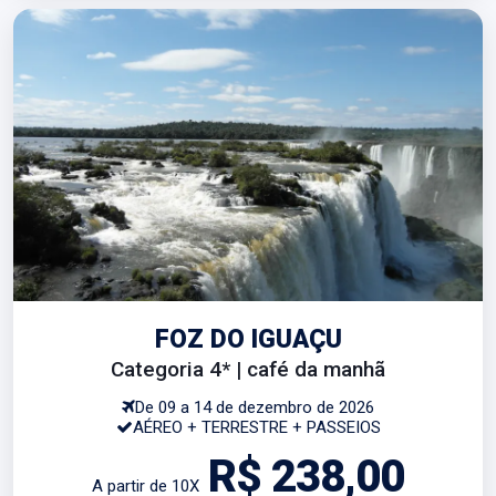
FOZ DO IGUAÇU
Categoria 4* | café da manhã
De 09 a 14 de dezembro de 2026
AÉREO + TERRESTRE + PASSEIOS
R$ 238,00
A partir de 10X