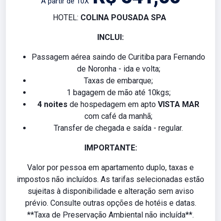
A partir de 10X
HOTEL:
COLINA POUSADA SPA
INCLUI:
Passagem aérea saindo de Curitiba para Fernando
de Noronha - ida e volta;
Taxas de embarque;
1 bagagem de mão até 10kgs;
4 noites
de hospedagem em apto
VISTA MAR
com café da manhã;
Transfer de chegada e saída - regular.
IMPORTANTE:
Valor por pessoa em apartamento duplo, taxas e
impostos não incluídos. As tarifas selecionadas estão
sujeitas à disponibilidade e alteração sem aviso
prévio. Consulte outras opções de hotéis e datas.
**Taxa de Preservação Ambiental não incluída**.