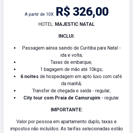
R$ 326,00
A partir de 10X
HOTEL:
MAJESTIC NATAL
INCLUI:
Passagem aérea saindo de Curitiba para Natal -
ida e volta;
Taxas de embarque;
1 bagagem de mão até 10kgs;
6 noites
de hospedagem em apto luxo com café
da manhã;
Transfer de chegada e saída - regular;
City tour com Praia de Camurupim
- regular.
IMPORTANTE:
Valor por pessoa em apartamento duplo, taxas e
impostos não incluídos. As tarifas selecionadas estão