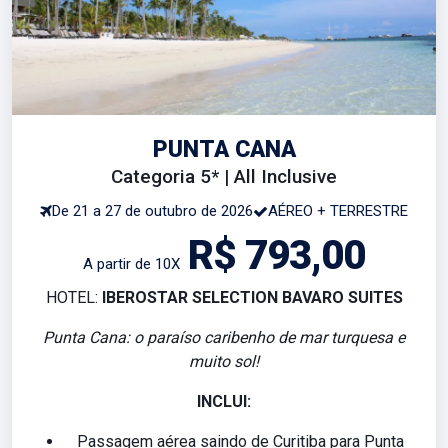
PUNTA CANA
Categoria 5* | All Inclusive
De 21 a 27 de outubro de 2026
AÉREO + TERRESTRE
R$ 793,00
A partir de 10X
HOTEL:
IBEROSTAR SELECTION BAVARO SUITES
Punta Cana: o paraíso caribenho de mar turquesa e
muito sol!
INCLUI:
Passagem aérea saindo de Curitiba para Punta