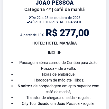
JOÃO PESSOA
Categoria 4* | café da manhã
De 22 a 28 de outubro de 2026
AÉREO + TERRESTRE + PASSEIO
R$ 277,00
A partir de 10X
HOTEL:
HOTEL MANAÍRA
INCLUI:
Passagem aérea saindo de Curitiba para João
Pessoa - ida e volta;
Taxas de embarque;
1 bagagem de mão até 10kgs;
6 noites
de hospedagem em apto superior com
café da manhã;
Transfer de chegada e saída - regular;
City Tour Guiado em João Pessoa - regular.