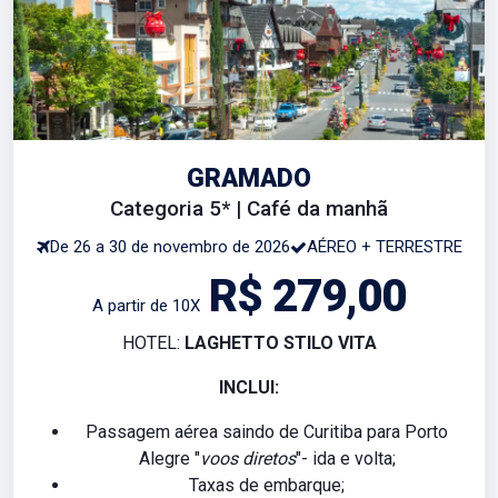
GRAMADO
Categoria 5* | Café da manhã
De 26 a 30 de novembro de 2026
AÉREO + TERRESTRE
R$ 279,00
A partir de 10X
HOTEL:
LAGHETTO STILO VITA
INCLUI:
Passagem aérea saindo de Curitiba para Porto
Alegre "
voos diretos
"- ida e volta;
Taxas de embarque;