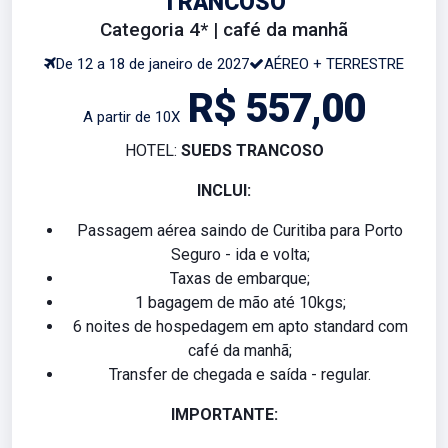
TRANCOSO
Categoria 4* | café da manhã
De 12 a 18 de janeiro de 2027
AÉREO + TERRESTRE
R$ 557,00
A partir de 10X
HOTEL:
SUEDS TRANCOSO
INCLUI:
Passagem aérea saindo de Curitiba para Porto
Seguro - ida e volta;
Taxas de embarque;
1 bagagem de mão até 10kgs;
6 noites de hospedagem em apto standard com
café da manhã;
Transfer de chegada e saída - regular.
IMPORTANTE: