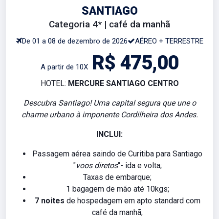
SANTIAGO
Categoria 4* | café da manhã
De 01 a 08 de dezembro de 2026
AÉREO + TERRESTRE
R$ 475,00
A partir de 10X
HOTEL:
MERCURE SANTIAGO CENTRO
Descubra Santiago! Uma capital segura que une o
charme urbano à imponente Cordilheira dos Andes.
INCLUI:
Passagem aérea saindo de Curitiba para Santiago
"
voos diretos
"- ida e volta;
Taxas de embarque;
1 bagagem de mão até 10kgs;
7 noites
de hospedagem em apto standard com
café da manhã;