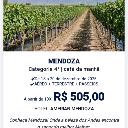
MENDOZA
Categoria 4* | café da manhã
De 15 a 20 de dezembro de 2026
AÉREO + TERRESTRE + PASSEIOS
R$ 505,00
A partir de 10X
HOTEL:
AMERIAN MENDOZA
Conheça Mendoza! Onde a beleza dos Andes encontra
o sabor do melhor Malbec.