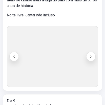
título de cidade mais antiga do país com mais de 3.100
anos de história.
Noite livre. Jantar não incluso.
Dia 9