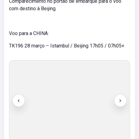
Comparecimento no portão de embarque para o voo
com destino à Beijing.
Voo para a CHINA:
TK196 28 março – Istambul / Beijing 17h05 / 07h05+