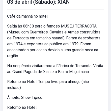
03 de abril (Sábado): XIAN
Café da manhã no hotel.
Saída às 08h30 para o famoso MUSEU TERRACOTA
(Museu com Guerreiros, Cavalos e Armas construídos
de Terracota em tamanho natural). Foram descobertos
em 1974 e expostos ao público em 1979. Foram
encontrados por acaso devido a uma grande seca na
região.
Na sequência visitaremos a Fábrica de Terracota. Visita
ao Grand Pagoda de Xian e o Bairro Muçulmano.
Retorno ao Hotel. Tempo livre para almoço (não
incluso).
À noite, Show Típico.
Retorno ao Hotel.