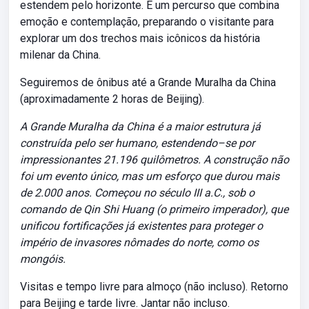
estendem pelo horizonte. É um percurso que combina
emoção e contemplação, preparando o visitante para
explorar um dos trechos mais icônicos da história
milenar da China.
Seguiremos de ônibus até a Grande Muralha da China
(aproximadamente 2 horas de Beijing).
A Grande Muralha da China é a maior estrutura já
construída pelo ser humano, estendendo–se por
impressionantes 21.196 quilômetros. A construção não
foi um evento único, mas um esforço que durou mais
de 2.000 anos. Começou no século III a.C., sob o
comando de Qin Shi Huang (o primeiro imperador), que
unificou fortificações já existentes para proteger o
império de invasores nômades do norte, como os
mongóis.
Visitas e tempo livre para almoço (não incluso). Retorno
para Beijing e tarde livre. Jantar não incluso.