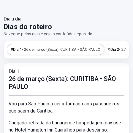
Dia a dia
Dias do roteiro
Navegue pelos dias e veja o conteúdo separado.
Dia 1
• 26 de março (Sexta): CURITIBA • SÃO PAULO
Dia 2
• 27 de
Dia 1
26 de março (Sexta): CURITIBA • SÃO
PAULO
Voo para São Paulo a ser informado aos passageiros
que saem de Curitiba.
Chegada, retirada da bagagem e hospedagem day use
no Hotel Hampton Inn Guarulhos para descanso.