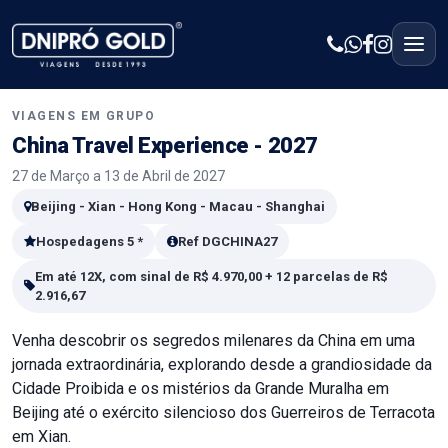
VIAGENS EM GRUPO
China Travel Experience - 2027
27 de Março a 13 de Abril de 2027
Beijing - Xian - Hong Kong - Macau - Shanghai
Hospedagens 5 *
Ref DGCHINA27
Em até 12X, com sinal de R$ 4.970,00 + 12 parcelas de R$
2.916,67
Venha descobrir os segredos milenares da China em uma
jornada extraordinária, explorando desde a grandiosidade da
Cidade Proibida e os mistérios da Grande Muralha em
Beijing até o exército silencioso dos Guerreiros de Terracota
em Xian.