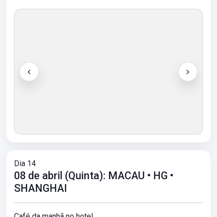
Dia 14
08 de abril (Quinta): MACAU • HG •
SHANGHAI
Café da manhã no hotel.