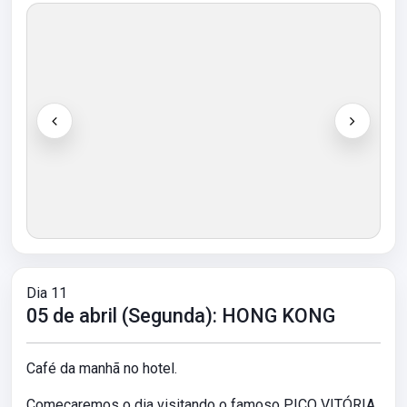
Dia 11
05 de abril (Segunda): HONG KONG
Café da manhã no hotel.
Começaremos o dia visitando o famoso PICO VITÓRIA