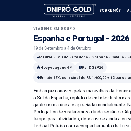
SOBRE NÓS
V
VIAGENS EM GRUPO
Espanha e Portugal - 2026
19 de Setembro a 4 de Outubro
Madrid - Toledo - Córdoba - Granada - Sevilla - Fa
Hospedagens 4 *
Ref DGEP26
Em até 12X, com sinal de R$ 1.900,00 + 12 parcela
Embarque conosco pelas maravilhas da Penínsul
o Sul da Espanha, repleto de cidades históricas
gastronomia única e apreciada mundialmente. 
Portugal, onde visitaremos a linda região do Al
tempo para atividades, descanso e ainda a enca
Lisboa! Roteiro com acompanhamento de Lucas 