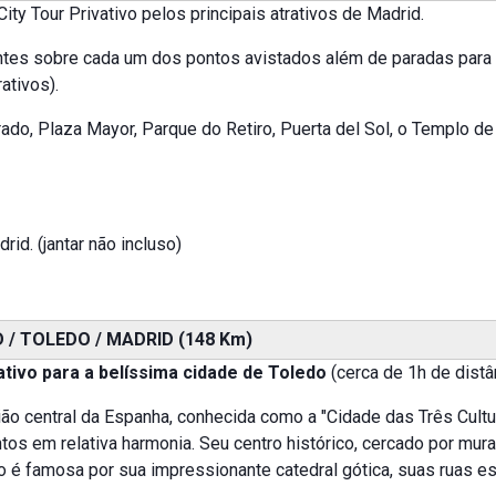
ity Tour Privativo pelos principais atrativos de Madrid.
antes sobre cada um dos pontos avistados além de paradas para
ativos).
rado, Plaza Mayor, Parque do Retiro, Puerta del Sol, o Templo 
rid. (jantar não incluso)
 / TOLEDO / MADRID (148 Km)
ativo para a belíssima cidade de Toledo
(cerca de 1h de distâ
ião central da Espanha, conhecida como a "Cidade das Três Cultur
tos em relativa harmonia. Seu centro histórico, cercado por mur
o é famosa por sua impressionante catedral gótica, suas ruas est