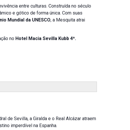
vência entre culturas. Construída no século
slâmico e gótico de forma única. Com suas
nio Mundial da UNESCO
, a Mesquita atrai
dação no
Hotel Macia Sevilla Kubb 4*.
al de Sevilla, a Giralda e o Real Alcázar atraem
stino imperdível na Espanha.