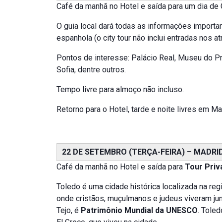
Café da manhã no Hotel e saída para um dia de C
O guia local dará todas as informações import
espanhola (o city tour não inclui entradas nos atr
Pontos de interesse: Palácio Real, Museu do P
Sofia, dentre outros.
Tempo livre para almoço não incluso.
Retorno para o Hotel, tarde e noite livres em Mad
22 DE SETEMBRO (TERÇA-FEIRA) – MADRID
Café da manhã no Hotel e saída para
Tour Priv
Toledo é uma cidade histórica localizada na reg
onde cristãos, muçulmanos e judeus viveram jun
Tejo, é
Patrimônio Mundial da UNESCO
. Toled