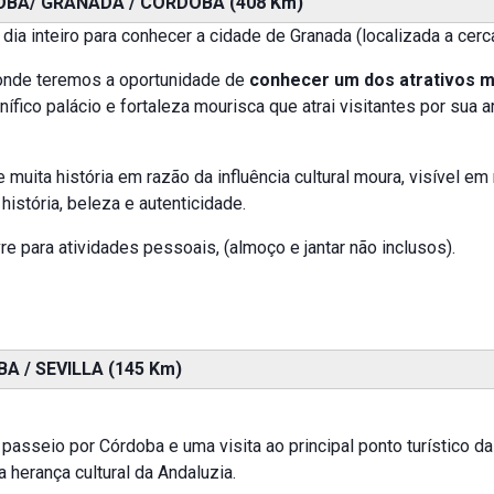
OBA/ GRANADA / CÓRDOBA (408 Km)
dia inteiro para conhecer a cidade de Granada (localizada a cerc
 onde teremos a oportunidade de
conhecer um dos atrativos m
ífico palácio e fortaleza mourisca que atrai visitantes por sua 
 muita história em razão da influência cultural moura, visível 
história, beleza e autenticidade.
re para atividades pessoais, (almoço e jantar não inclusos).
A / SEVILLA (145 Km)
sseio por Córdoba e uma visita ao principal ponto turístico da
herança cultural da Andaluzia.