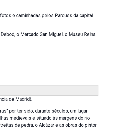
 fotos e caminhadas pelos Parques da capital
de Debod, o Mercado San Miguel, o Museu Reina
ncia de Madrid).
as" por ter sido, durante séculos, um lugar
alhas medievais e situado às margens do rio
reitas de pedra, o Alcázar e as obras do pintor