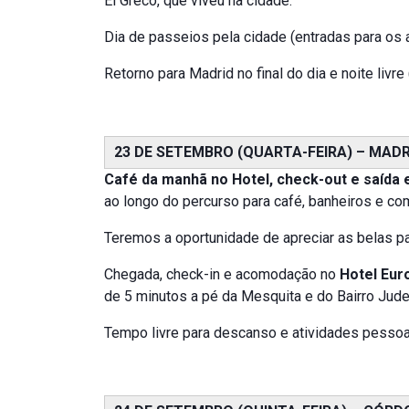
El Greco, que viveu na cidade.
Dia de passeios pela cidade (entradas para os a
Retorno para Madrid no final do dia e noite livre 
23 DE SETEMBRO (QUARTA-FEIRA) – MADR
Café da manhã no Hotel, check-out e saída 
ao longo do percurso para café, banheiros e co
Teremos a oportunidade de apreciar as belas pa
Chegada, check-in e acomodação no
Hotel Eur
de 5 minutos a pé da Mesquita e do Bairro Jude
Tempo livre para descanso e atividades pessoais