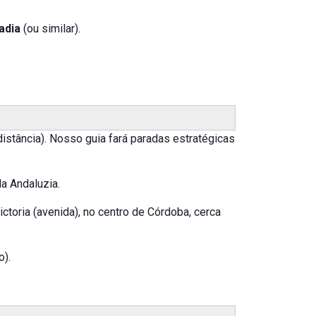
adia
(ou similar).
distância). Nosso guia fará paradas estratégicas
a Andaluzia.
ctoria (avenida), no centro de Córdoba, cerca
o).