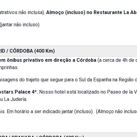
trativos não inclusa).
Almoço (incluso) no Restaurante La Ab
(jantar não incluso).
ID / CÓRDOBA (400 Km)
em ônibus privativo em direção a Córdoba
(a cerca de 4h de 
mprinhas.
isagens do trajeto que segue para o Sul da Espanha na Região d
ostars Palace 4*.
Nosso hotel está localizado no Paseo de la Vi
u La Judería.
. Em horário a ser indicado jantar (incluso). (Almoço não inclus