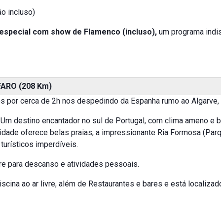
ão incluso)
 especial com show de Flamenco (incluso),
um programa indis
FARO (208 Km)
s por cerca de 2h nos despedindo da Espanha rumo ao Algarve, r
. Um destino encantador no sul de Portugal, com clima ameno e 
idade oferece belas praias, a impressionante Ria Formosa (Parque
urísticos imperdíveis.
re para descanso e atividades pessoais.
cina ao ar livre, além de Restaurantes e bares e está localizado