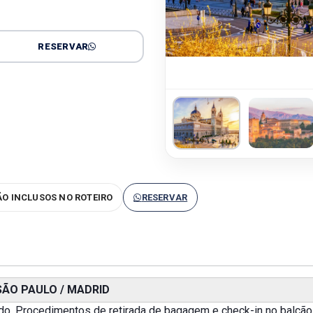
RESERVAR
O INCLUSOS NO ROTEIRO
RESERVAR
SÃO PAULO / MADRID
o. Procedimentos de retirada de bagagem e check-in no balcão 