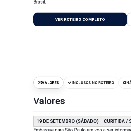
Brasil.
VER ROTEIRO COMPLETO
VALORES
INCLUSOS NO ROTEIRO
NÃ
Valores
19 DE SETEMBRO (SÁBADO) – CURITIBA / 
Embarque para São Paulo em voo a ser informad