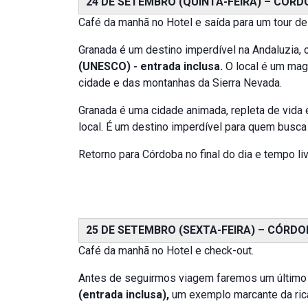
24 DE SETEMBRO (QUINTA-FEIRA) – CÓRD
Café da manhã no Hotel e saída para um tour de 
Granada é um destino imperdível na Andaluzia,
(UNESCO) - entrada inclusa.
O local é um magn
cidade e das montanhas da Sierra Nevada.
Granada é uma cidade animada, repleta de vida e
local. É um destino imperdível para quem busca 
Retorno para Córdoba no final do dia e tempo liv
25 DE SETEMBRO (SEXTA-FEIRA) – CÓRDOB
Café da manhã no Hotel e check-out.
Antes de seguirmos viagem faremos um último pa
(entrada inclusa),
um exemplo marcante da rica 