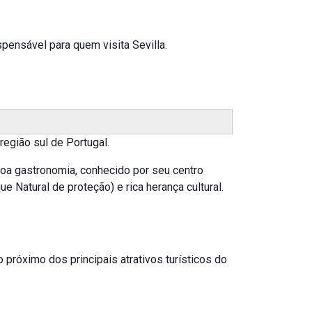
pensável para quem visita Sevilla.
egião sul de Portugal.
boa gastronomia, conhecido por seu centro
 Natural de proteção) e rica herança cultural.
 próximo dos principais atrativos turísticos do