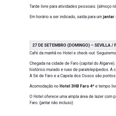
Tarde livre para atividades pessoais. (almoço n
Em horário a ser indicado, saída para um
jantar
27 DE SETEMBRO (DOMINGO) – SEVILLA / 
Café da manhã no Hotel e check-out. Seguiremo
Chegada na cidade de Faro (capital do Algarve)
histórico murado e ruas de paralelepípedos. A c
A Sé de Faro e a Capela dos Ossos são pontos t
Acomodação no
Hotel 3HB Faro 4*
e tempo liv
O Hotel oferece uma ampla área de lazer com pis
Faro. (jantar não incluso)