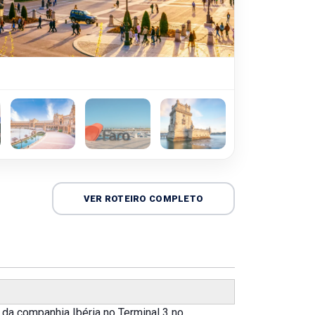
VER ROTEIRO COMPLETO
da companhia Ibéria no Terminal 3 no