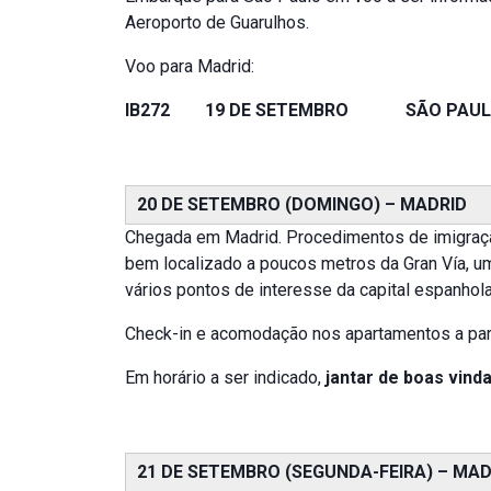
Aeroporto de Guarulhos.
Voo para Madrid:
IB272 19 DE SETEMBRO SÃO PAUL
20 DE SETEMBRO (DOMINGO) – MADRID
Chegada em Madrid. Procedimentos de imigração
bem localizado a poucos metros da Gran Vía, um
vários pontos de interesse da capital espanhola
Check-in e acomodação nos apartamentos a parti
Em horário a ser indicado,
jantar de boas vinda
21 DE SETEMBRO (SEGUNDA-FEIRA) – MAD