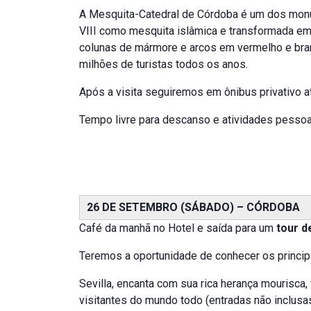
A Mesquita-Catedral de Córdoba é um dos monu
VIII como mesquita islâmica e transformada em c
colunas de mármore e arcos em vermelho e bran
milhões de turistas todos os anos.
Após a visita seguiremos em ônibus privativo 
Tempo livre para descanso e atividades pessoai
26 DE SETEMBRO (SÁBADO) – CÓRDOBA
Café da manhã no Hotel e saída para um
tour d
Teremos a oportunidade de conhecer os principai
Sevilla, encanta com sua rica herança mourisca,
visitantes do mundo todo (entradas não inclusa