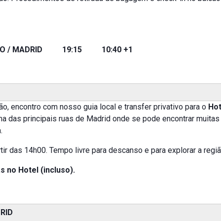
O / MADRID 19:15 10:40 +1
, encontro com nosso guia local e transfer privativo para o
Hot
a das principais ruas de Madrid onde se pode encontrar muitas 
.
r das 14h00. Tempo livre para descanso e para explorar a regiã
s no Hotel (incluso).
RID