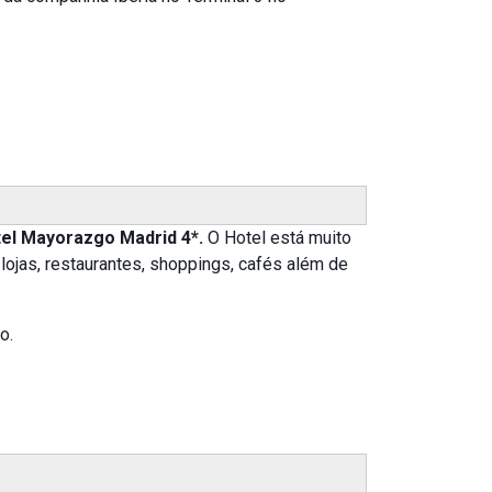
el Mayorazgo Madrid 4*.
O Hotel está muito
lojas, restaurantes, shoppings, cafés além de
o.