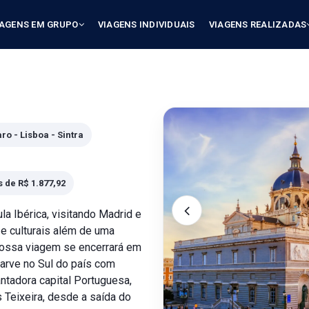
IAGENS EM GRUPO
VIAGENS INDIVIDUAIS
VIAGENS REALIZADAS
ro - Lisboa - Sintra
s de R$ 1.877,92
a Ibérica, visitando Madrid e
 e culturais além de uma
Nossa viagem se encerrará em
garve no Sul do país com
ntadora capital Portuguesa,
Teixeira, desde a saída do