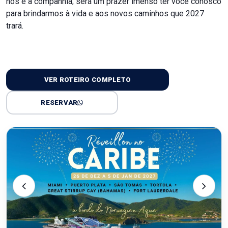
nós é a companhia; será um prazer imenso ter você conosco
para brindarmos à vida e aos novos caminhos que 2027
trará.
VER ROTEIRO COMPLETO
RESERVAR