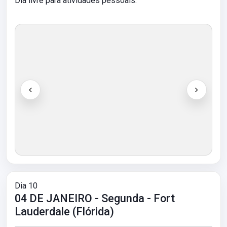
Dia livre para atividades pessoais.
Dia 10
04 DE JANEIRO - Segunda - Fort
Lauderdale (Flórida)