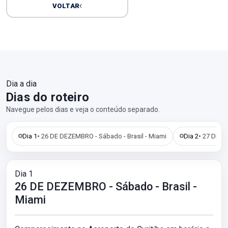
VOLTAR
Dia a dia
Dias do roteiro
Navegue pelos dias e veja o conteúdo separado.
Dia 1
• 26 DE DEZEMBRO - Sábado - Brasil - Miami
Dia 2
• 27 DE D
Dia 1
26 DE DEZEMBRO - Sábado - Brasil -
Miami