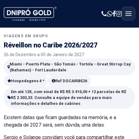
VIAGENS EM GRUPO
Réveillon no Caribe 2026/2027
26 de Dezembro a 05 de Janeiro de 2027
Miami - Puerto Plata - São Tomás - Tortola - Great Stirrup Cay
(Bahamas) - Fort Lauderdale
Hospedagens 4 *
Ref DGCARIBE26
Em até 12X, com sinal de R$ R$ 3.910,00 + 12 parcelas de R$
R$ 2.303,33. Consulte a equipe de vendas para mais
informações e detalhes de cabines
Existem datas que ficam guardadas na memória, e a
chegada de 2027 será, sem dúvida, uma delas.
Sergio e Solange convidam você para compartilhar este