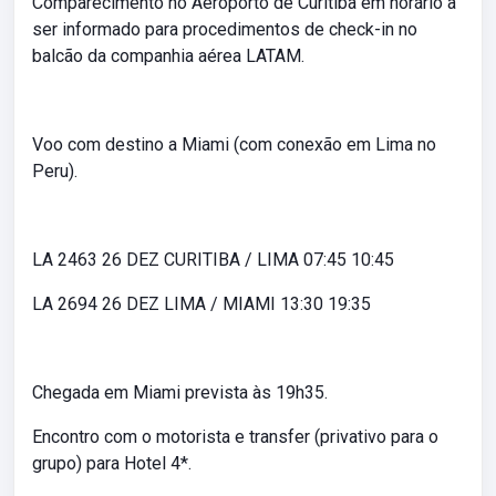
Comparecimento no Aeroporto de Curitiba em horário a
ser informado para procedimentos de check-in no
balcão da companhia aérea LATAM.
Voo com destino a Miami (com conexão em Lima no
Peru).
LA 2463 26 DEZ CURITIBA / LIMA 07:45 10:45
LA 2694 26 DEZ LIMA / MIAMI 13:30 19:35
Chegada em Miami prevista às 19h35.
Encontro com o motorista e transfer (privativo para o
grupo) para Hotel 4*.